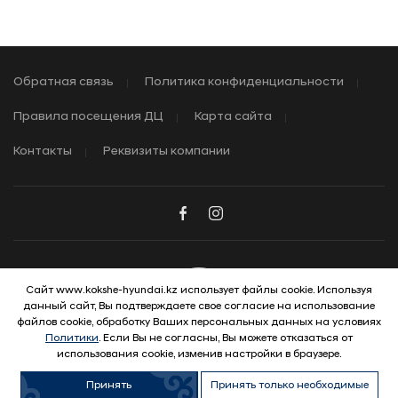
Обратная связь
Политика конфиденциальности
Правила посещения ДЦ
Карта сайта
Контакты
Реквизиты компании
Сайт www.kokshe-hyundai.kz использует файлы cookie. Используя
данный сайт, Вы подтверждаете свое согласие на использование
© 2026 Hyundai Motor Company
файлов cookie, обработку Ваших персональных данных на условиях
Политики
. Если Вы не согласны, Вы можете отказаться от
использования cookie, изменив настройки в браузере.
Принять
Принять только необходимые