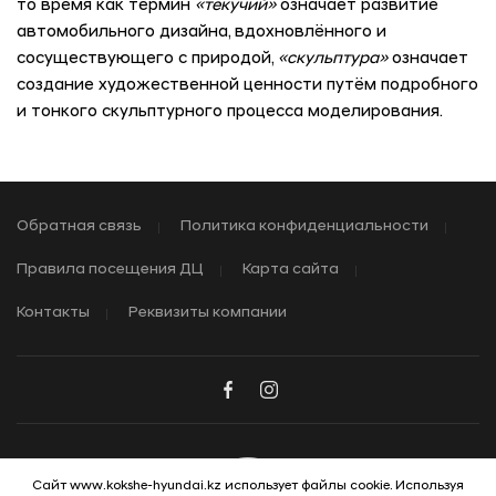
то время как термин
«текучий»
означает развитие
автомобильного дизайна, вдохновлённого и
сосуществующего с природой,
«скульптура»
означает
создание художественной ценности путём подробного
и тонкого скульптурного процесса моделирования.
Обратная связь
Политика конфиденциальности
Правила посещения ДЦ
Карта сайта
Контакты
Реквизиты компании
Сайт www.kokshe-hyundai.kz использует файлы cookie. Используя