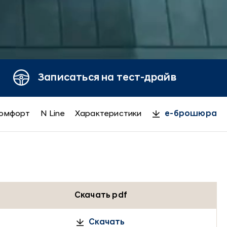
Записаться на тест-драйв
омфорт
N Line
Характеристики
e-брошюра
Скачать pdf
Скачать