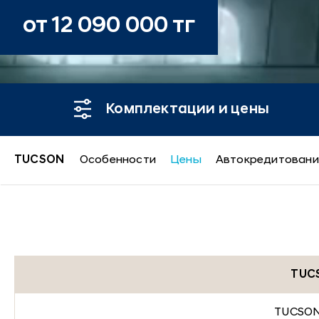
от 12 090 000 тг
Комплектации и цены
TUCSON
Особенности
Цены
Автокредитовани
TUCSON
TUC
TUCSON