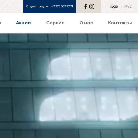
Қаз
Рус
Отдел продаж:
+7 775 007 77 71
в
Акции
Сервис
О нас
Контакты