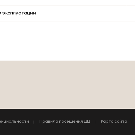
о эксплуатации
енциальности
Правила посещения ДЦ
Карта сайта