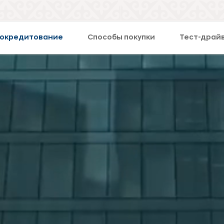
окредитование
Способы покупки
Тест-драй